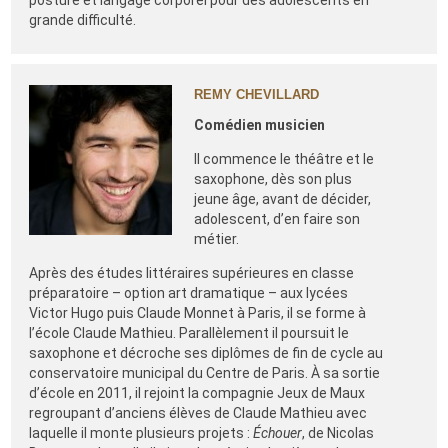
posture et langage corporel pour des adolescents en
grande difficulté.
REMY CHEVILLARD
Comédien musicien
Il commence le théâtre et le
saxophone, dès son plus
jeune âge, avant de décider,
adolescent, d’en faire son
métier.
Après des études littéraires supérieures en classe
préparatoire – option art dramatique – aux lycées
Victor Hugo puis Claude Monnet à Paris, il se forme à
l’école Claude Mathieu. Parallèlement il poursuit le
saxophone et décroche ses diplômes de fin de cycle au
conservatoire municipal du Centre de Paris. À sa sortie
d’école en 2011, il rejoint la compagnie Jeux de Maux
regroupant d’anciens élèves de Claude Mathieu avec
laquelle il monte plusieurs projets :
Échouer
, de Nicolas