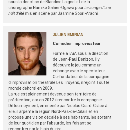
sous la direction de Blandine Laignel et de la
chorégraphe Namiko Gahier-Ogawa pour
Le songe d’une
nuit d’été
mis en scène par Jasmine Soori-Arachi.
JULIEN EMIRIAN
Comédien improvisateur
Formé à l’AïA sous la direction
de Jean-Paul Denizon, il y
découvre le jeu comme un
échange avec le spectateur.
Co-fondateur de la compagnie
d’improvisation théâtrale Les Troyens, il rejoint Tout le
monde dehors! en 2009.
La rue est pleinement devenue son territoire de
prédilection, car en 2012 il rencontre la compagnie
Détournoyment, emmenée par Nicolas Grard. Grâce à
elle, il arpente la région Nord-Pas-de-Calais et en
propose une vision décalée à ses habitants, les sortant
de leur quotidien par l’absurde, les faisant se
rencontrer par le biais du rire.