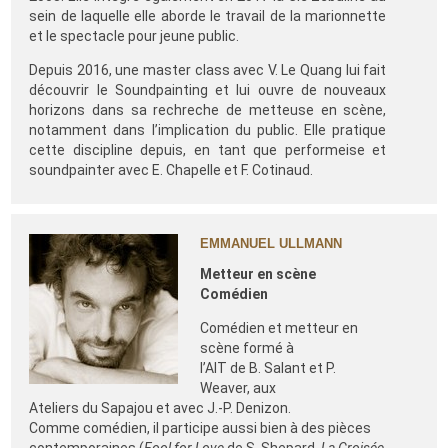
sein de laquelle elle aborde le travail de la marionnette
et le spectacle pour jeune public.
Depuis 2016, une master class avec V. Le Quang lui fait
découvrir le Soundpainting et lui ouvre de nouveaux
horizons dans sa rechreche de metteuse en scène,
notamment dans l’implication du public. Elle pratique
cette discipline depuis, en tant que performeise et
soundpainter avec E. Chapelle et F. Cotinaud.
EMMANUEL ULLMANN
Metteur en scène
Comédien
Comédien et metteur en
scène formé à
l’AIT de B. Salant et P.
Weaver, aux
Ateliers du Sapajou et avec J.-P. Denizon.
Comme comédien, il participe aussi bien à des pièces