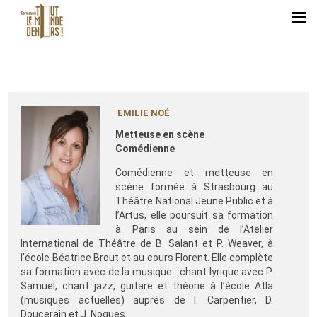
EMILIE NOÉ
Metteuse en scène
Comédienne
Comédienne et metteuse en
scène formée à Strasbourg au
Théâtre National Jeune Public et à
l’Artus, elle poursuit sa formation
à Paris au sein de l’Atelier
International de Théâtre de B. Salant et P. Weaver, à
l’école Béatrice Brout et au cours Florent. Elle complète
sa formation avec de la musique : chant lyrique avec P.
Samuel, chant jazz, guitare et théorie à l’école Atla
(musiques actuelles) auprès de I. Carpentier, D.
Doucerain et J. Nogues.