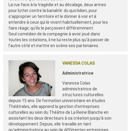
La rue face à la tragédie et au décalage, deux armes
pour lutter contre la banalité du quotidien, pour
s’approprier un territoire et le donner à voir et à
entendre à ceux qui le vivent habituellement, pour les
faire réagir, qu’ils le perçoivent différemment.
Seul comédien de la compagnie à avoir joué dans
toutes les créations, il ne lui reste plus qu’à passer de
l’autre côté et mettre en scène ses partenaires.
VANESSA COLAS
Administratrice
Vanessa Colas
administratrice de
structures culturelles
depuis 15 ans. De formation universitaire en études
Théâtrales, elle apprend la gestion d’entreprises
culturelles au sein du Théâtre de La Reine Blanche en
assistant les deux directeurs à sa création jusqu’à son
développement. Depuis, elle travaille en tant
qu’administratrice au sein de différentes entreprises