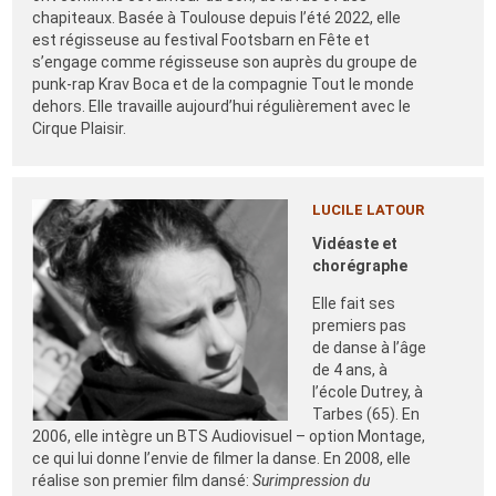
chapiteaux. Basée à Toulouse depuis l’été 2022, elle
est régisseuse au festival Footsbarn en Fête et
s’engage comme régisseuse son auprès du groupe de
punk-rap Krav Boca et de la compagnie Tout le monde
dehors. Elle travaille aujourd’hui régulièrement avec le
Cirque Plaisir.
LUCILE LATOUR
Vidéaste et
chorégraphe
Elle fait ses
premiers pas
de danse à l’âge
de 4 ans, à
l’école Dutrey, à
Tarbes (65). En
2006, elle intègre un BTS Audiovisuel – option Montage,
ce qui lui donne l’envie de filmer la danse. En 2008, elle
réalise son premier film dansé:
Surimpression du