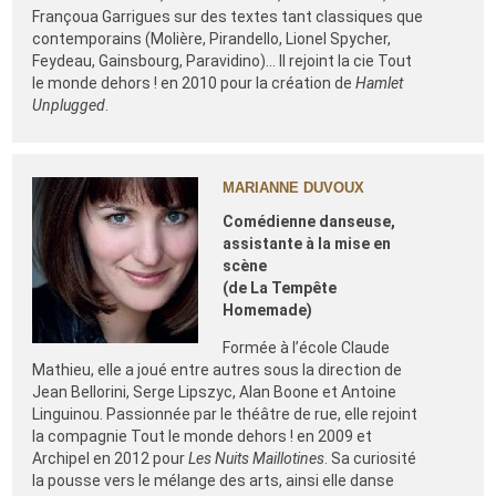
Françoua Garrigues sur des textes tant classiques que
contemporains (Molière, Pirandello, Lionel Spycher,
Feydeau, Gainsbourg, Paravidino)… Il rejoint la cie Tout
le monde dehors ! en 2010 pour la création de
Hamlet
Unplugged
.
MARIANNE DUVOUX
Comédienne danseuse,
assistante à la
mise en
scène
(de La Tempête
Homemade)
Formée à l’école Claude
Mathieu, elle a joué entre autres sous la direction de
Jean Bellorini, Serge Lipszyc, Alan Boone et Antoine
Linguinou. Passionnée par le théâtre de rue, elle rejoint
la compagnie Tout le monde dehors ! en 2009 et
Archipel en 2012 pour
Les Nuits Maillotines
. Sa curiosité
la pousse vers le mélange des arts, ainsi elle danse