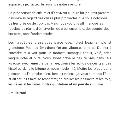
espace de jeu, acteur lui aussi de notre aventure.
Se préoccuper de culture et d’art vivant aujourd’hui pourrait paraître
dérisoire au regard des crises plus profondes que nous côtoyons
de très près ou de trop loin. Mais nous voulons affirmer que les
facultés de réunir, d’émerveiller, de créer ensemble, de raconter des
histoires, sont fondamentales.
Les
tragédies classiques
parce que… c’est beau, simple et
grandiose. Pour les
émotions fortes
, vibrantes et rares. Donner à
entendre et à voir pour un moment incongru, fortuit, volé, cette
langue riche et pure. Nous avons travaillé ces œuvres dans leur
vivacité, avec
l’énergie de la rue
, trouvé les échos de ces grandes
histoires dans le bitume et notre modernité. Mettre les pieds de la
passion sur l’asphalte. C’est beau et violent. Ça vous attrape à l’âme
et au cœur. Et faire se rencontrer, se croiser, les passants et les rois,
les pavés et les rimes,
notre quotidien et un peu de sublime.
Emilie Noé