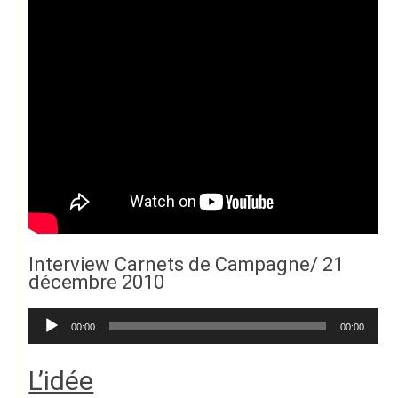
Interview Carnets de Campagne/ 21
décembre 2010
Lecteur
00:00
00:00
audio
L’idée