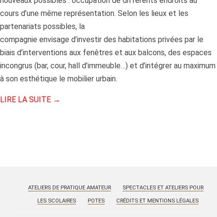
nouveaux possibles : occupation de différents endroits au
cours d’une même représentation. Selon les lieux et les
partenariats possibles, la
compagnie envisage d’investir des habitations privées par le
biais d’interventions aux fenêtres et aux balcons, des espaces
incongrus (bar, cour, hall d’immeuble…) et d’intégrer au maximum
à son esthétique le mobilier urbain.
LIRE LA SUITE
→
ATELIERS DE PRATIQUE AMATEUR
SPECTACLES ET ATELIERS POUR
LES SCOLAIRES
POTES
CRÉDITS ET MENTIONS LÉGALES