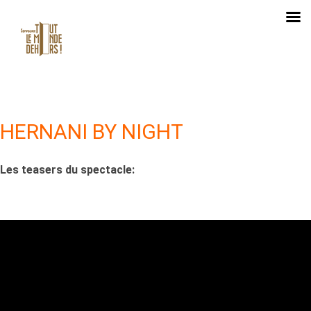
HERNANI BY NIGHT
Les teasers du spectacle: